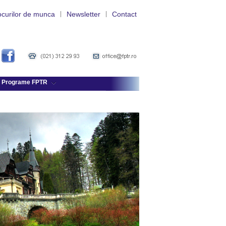
ocurilor de munca
|
Newsletter
|
Contact
Programe FPTR