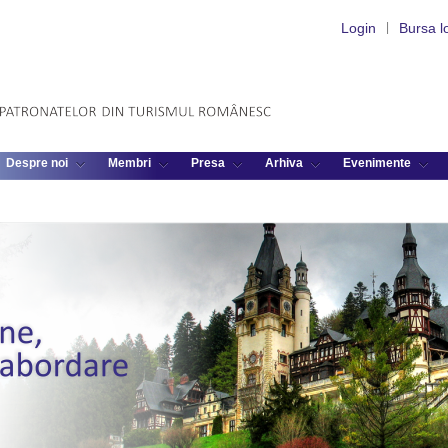
Login
|
Bursa l
Despre noi
Membri
Presa
Arhiva
Evenimente