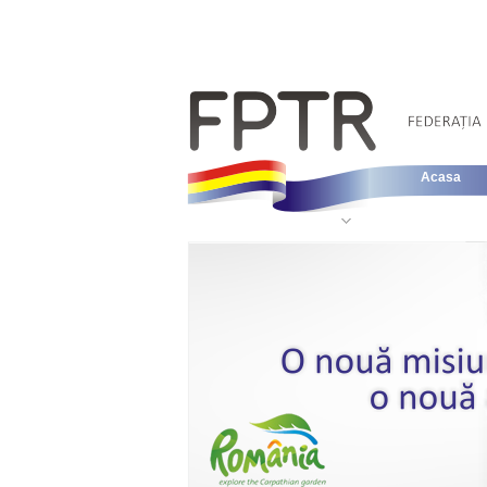
Acasa
Informatii Legislative