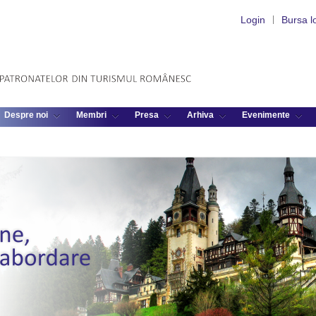
Login
|
Bursa l
Despre noi
Membri
Presa
Arhiva
Evenimente