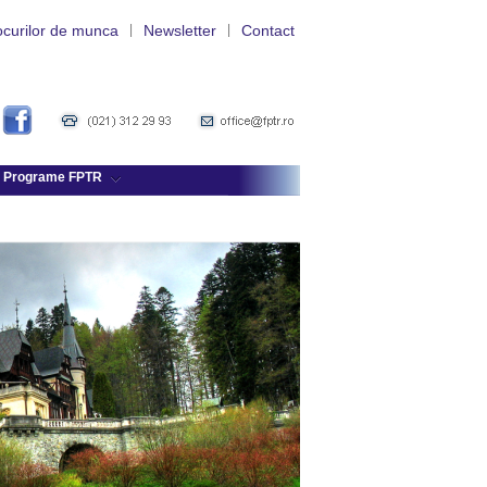
ocurilor de munca
|
Newsletter
|
Contact
Programe FPTR