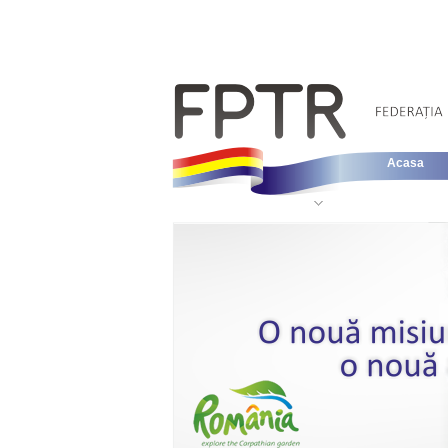
Acasa
Informatii Legislative