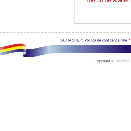
mediu de afacer
HARTA SITE
Politica de confidențialitate
Copyright © Federatia