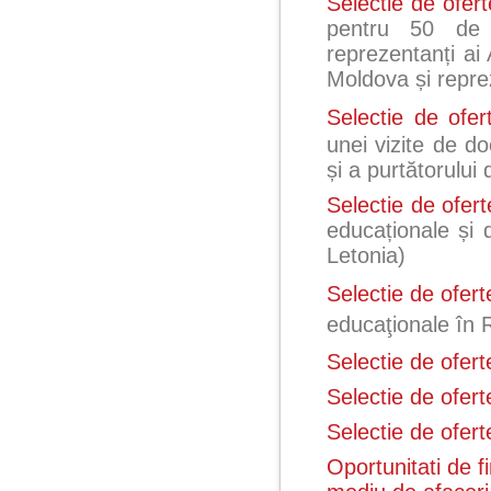
Selectie de ofer
pentru 50 de r
reprezentanți ai 
Moldova și repr
Selectie de ofe
unei vizite de d
și a purtătorului
Selectie de ofer
educaționale și 
Letonia)
Selectie de ofert
educaţionale în
Selectie de ofer
Selectie de ofert
Selectie de ofer
Oportunitati de 