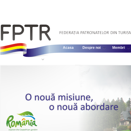
Acasa
Despre noi
Membri
Informatii Legislative