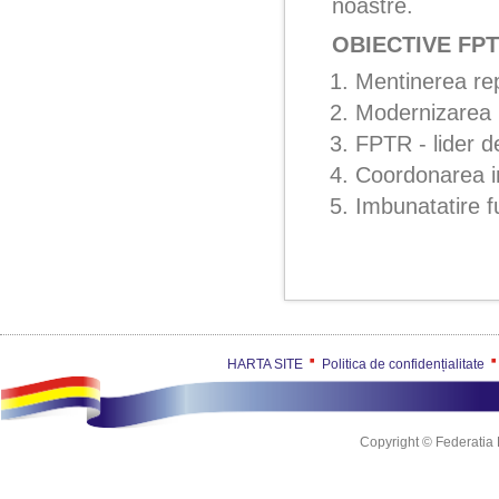
noastre.
OBIECTIVE FP
1. Mentinerea rep
2. Modernizarea
3. FPTR - lider d
4. Coordonarea i
5. Imbunatatire f
HARTA SITE
Politica de confidențialitate
Copyright © Federatia