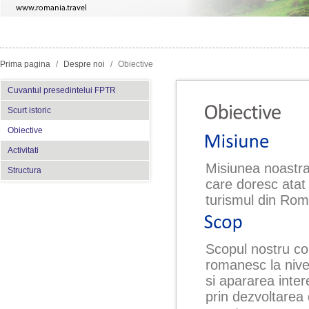
Prima pagina
/
Despre noi
/
Obiective
Cuvantul presedintelui FPTR
Scurt istoric
Obiective
Activitati
Misiunea noastra 
Structura
care doresc atat 
turismul din Rom
Scopul nostru co
romanesc la nivel
si apararea inter
prin dezvoltarea d