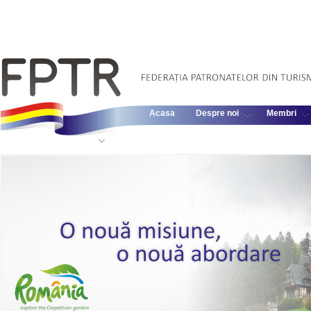
Acasa
Despre noi
Membri
Informatii Legislative