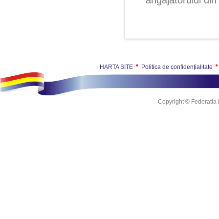
angajatorului din
HARTA SITE
Politica de confidențialitate
Copyright © Federatia