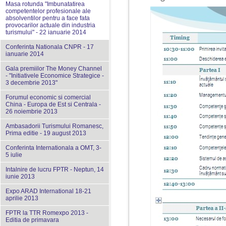
Masa rotunda "Imbunatatirea
competentelor profesionale ale
absolventilor pentru a face fata
provocarilor actuale din industria
turismului" - 22 ianuarie 2014
Conferinta Nationala CNPR - 17
ianuarie 2014
Gala premiilor The Money Channel
- "Initiativele Economice Strategice -
3 decembrie 2013"
Forumul economic si comercial
China - Europa de Est si Centrala -
26 noiembrie 2013
Ambasadorii Turismului Romanesc,
Prima editie - 19 august 2013
Conferinta Internationala a OMT, 3-
5 iulie
Intalnire de lucru FPTR - Neptun, 14
iunie 2013
Expo ARAD International 18-21
aprilie 2013
FPTR la TTR Romexpo 2013 -
Editia de primavara