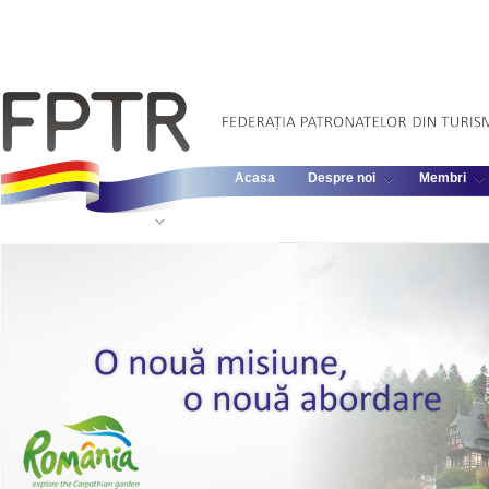
Acasa
Despre noi
Membri
Informatii Legislative