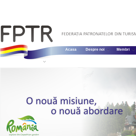
Acasa
Despre noi
Membri
Informatii Legislative