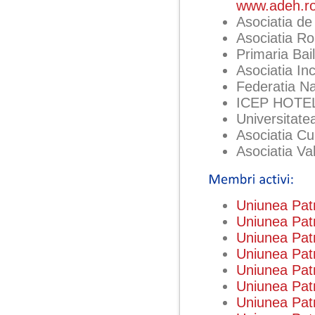
www.adeh.r
Asociatia d
Asociatia R
Primaria Bai
Asociatia I
Federatia Na
ICEP HOTE
Universitatea
Asociatia Cu
Asociatia Va
Uniunea Pat
Uniunea Patr
Uniunea Pat
Uniunea Pat
Uniunea Pat
Uniunea Pat
Uniunea Pat