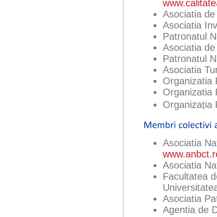
www.calitatea
Asociatia de
Asociatia Inv
Patronatul 
Asociatia d
Patronatul N
Asociatia Tu
Organizatia 
Organizatia 
Organizația 
Asociatia Nat
www.anbct.r
Asociatia Na
Facultatea d
Universitat
Asociatia Pa
Agentia de 