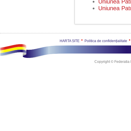
Uniunea Pat
Uniunea Pat
HARTA SITE
Politica de confidențialitate
Copyright © Federatia