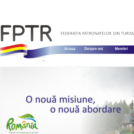
Acasa
Despre noi
Membri
Informatii Legislative