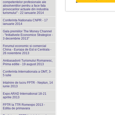
competentelor profesionale ale
absolventilor pentru a face fata
provocarilor actuale din industria
turismului" - 22 ianuarie 2014
Conferinta Nationala CNPR - 17
ianuarie 2014
Gala premiilor The Money Channel
- "Initiativele Economice Strategice -
3 decembrie 2013"
Forumul economic si comercial
China - Europa de Est si Centrala -
26 noiembrie 2013
Ambasadorii Turismului Romanesc,
Prima editie - 19 august 2013
Conferinta Internationala a OMT, 3-
5 iulie
Intalnire de lucru FPTR - Neptun, 14
iunie 2013
Expo ARAD International 18-21
aprilie 2013
FPTR la TTR Romexpo 2013 -
Editia de primavara