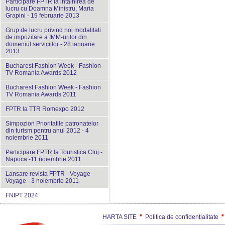
Participare FPTR la intalnirea de
lucru cu Doamna Ministru, Maria
Grapini - 19 februarie 2013
Grup de lucru privind noi modalitati
de impozitare a IMM-urilor din
domeniul serviciilor - 28 ianuarie
2013
Bucharest Fashion Week - Fashion
TV Romania Awards 2012
Bucharest Fashion Week - Fashion
TV Romania Awards 2011
FPTR la TTR Romexpo 2012
Simpozion Prioritatile patronatelor
din turism pentru anul 2012 - 4
noiembrie 2011
Participare FPTR la Touristica Cluj -
Napoca -11 noiembrie 2011
Lansare revista FPTR - Voyage
Voyage - 3 noiembrie 2011
FNIPT 2024
HARTA SITE
Politica de confidențialitate