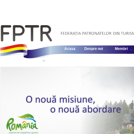
Acasa
Despre noi
Membri
Informatii Legislative